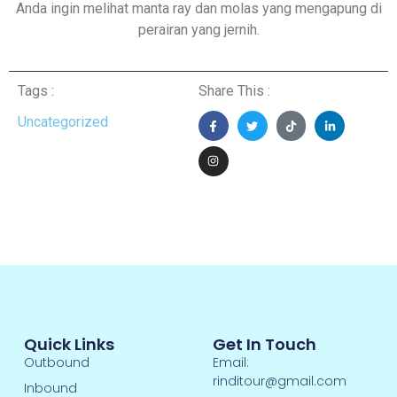
Anda ingin melihat manta ray dan molas yang mengapung di
perairan yang jernih.
Tags :
Share This :
Uncategorized
Quick Links
Get In Touch
Outbound
Email:
rinditour@gmail.com
Inbound