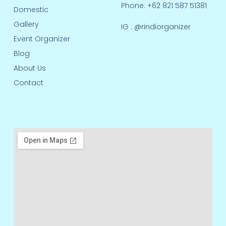
Phone: +62 821 587 51381
Domestic
Gallery
IG :
@rindiorganizer
Event Organizer
Blog
About Us
Contact