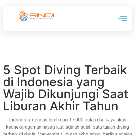
5 Spot Diving Terbaik
di Indonesia yang
Wajib Dikunjungi Saat
Liburan Akhir Tahun
Indonesia, dengan lebih dari 17.000 pulau dan kaya akan
keanekaragaman hayati laut, adalah salah satu tujuan diving
terbaik di dunia. Menyambut liburan akhir tahun, berikut adalah