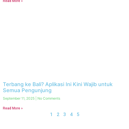
Read More »
Terbang ke Bali? Aplikasi Ini Kini Wajib untuk
Semua Pengunjung
September 11, 2025
No Comments
Read More »
1
2
3
4
5