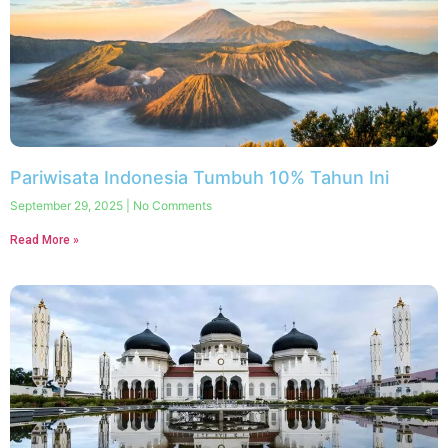
Pariwisata Indonesia Tumbuh 10% Tahun Ini
September 29, 2025
No Comments
Read More »