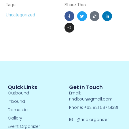
Tags :
Share This :
Uncategorized
Quick Links
Get In Touch
Outbound
Email:
rinditour@gmail.com
Inbound
Phone: +62 821 587 51381
Domestic
Gallery
IG :
@rindiorganizer
Event Organizer